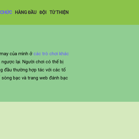
 CHỨC
HÀNG ĐẦU
ĐỘI
TỪ THIỆN
ận may của mình ở
các trò chơi khác
ngược lại. Người chơi có thể bị
ng đầu thường hợp tác với các tổ
số sòng bạc và trang web đánh bạc