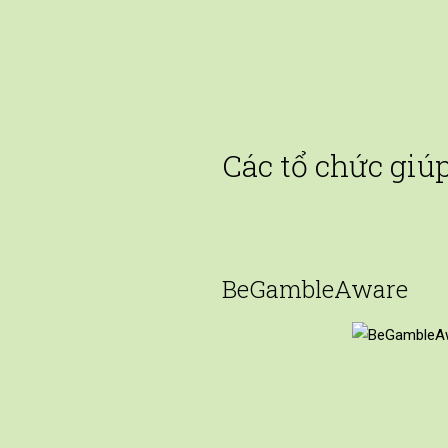
Các tổ chức giúp
BeGambleAware