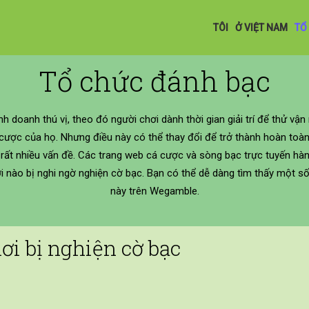
TÔI
Ở VIỆT NAM
TỔ
Tổ chức đánh bạc
 doanh thú vị, theo đó người chơi dành thời gian giải trí để thử v
cược của họ. Nhưng điều này có thể thay đổi để trở thành hoàn toàn 
 rất nhiều vấn đề. Các trang web cá cược và sòng bạc trực tuyến hà
i nào bị nghi ngờ nghiện cờ bạc. Bạn có thể dễ dàng tìm thấy một 
này trên Wegamble.
ơi bị nghiện cờ bạc